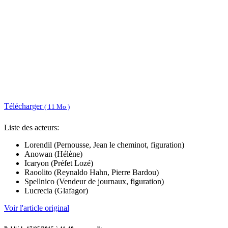
Télécharger
( 11 Mo )
Liste des acteurs:
Lorendil (Pernousse, Jean le cheminot, figuration)
Anowan (Hélène)
Icaryon (Préfet Lozé)
Raoolito (Reynaldo Hahn, Pierre Bardou)
Spellnico (Vendeur de journaux, figuration)
Lucrecia (Glafagor)
Voir l'article original