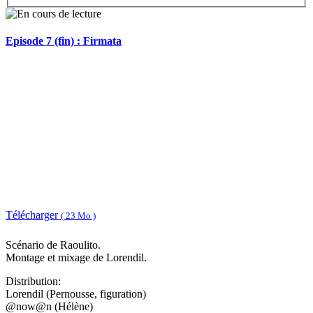
Episode 7 (fin) : Firmata
Télécharger
( 23 Mo )
Scénario de Raoulito.
Montage et mixage de Lorendil.
Distribution:
Lorendil (Pernousse, figuration)
@now@n (Hélène)