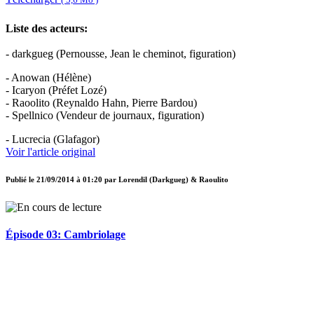
Liste des acteurs:
- darkgueg (Pernousse, Jean le cheminot, figuration)
- Anowan (Hélène)
- Icaryon (Préfet Lozé)
- Raoolito (Reynaldo Hahn, Pierre Bardou)
- Spellnico (Vendeur de journaux, figuration)
- Lucrecia (Glafagor)
Voir l'article original
Publié le
21/09/2014 à 01:20
par
Lorendil (Darkgueg) & Raoulito
Épisode 03: Cambriolage