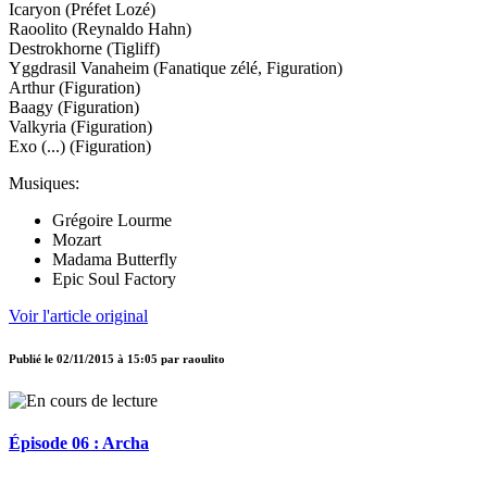
Icaryon (Préfet Lozé)
Raoolito (Reynaldo Hahn)
Destrokhorne (Tigliff)
Yggdrasil Vanaheim (Fanatique zélé, Figuration)
Arthur (Figuration)
Baagy (Figuration)
Valkyria (Figuration)
Exo (...) (Figuration)
Musiques:
Grégoire Lourme
Mozart
Madama Butterfly
Epic Soul Factory
Voir l'article original
Publié le
02/11/2015 à 15:05
par
raoulito
Épisode 06 : Archa