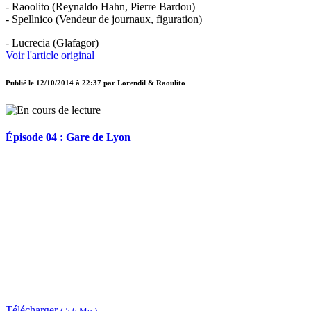
- Raoolito (Reynaldo Hahn, Pierre Bardou)
- Spellnico (Vendeur de journaux, figuration)
- Lucrecia (Glafagor)
Voir l'article original
Publié le
12/10/2014 à 22:37
par
Lorendil & Raoulito
Épisode 04 : Gare de Lyon
Télécharger
( 5,6 Mo )